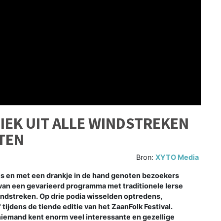
IEK UIT ALLE WINDSTREKEN
TEN
Bron:
XYTO Media
s en met een drankje in de hand genoten bezoekers
van een gevarieerd programma met traditionele Ierse
indstreken. Op drie podia wisselden optredens,
ijdens de tiende editie van het ZaanFolk Festival.
a niemand kent enorm veel interessante en gezellige