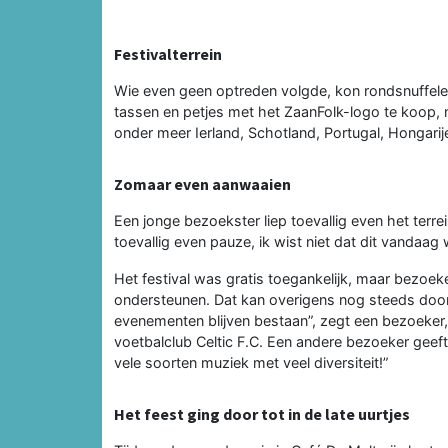
Festivalterrein
Wie even geen optreden volgde, kon rondsnuffele
tassen en petjes met het ZaanFolk-logo te koop, n
onder meer Ierland, Schotland, Portugal, Hongari
Zomaar even aanwaaien
Een jonge bezoekster liep toevallig even het terr
toevallig even pauze, ik wist niet dat dit vandaag
Het festival was gratis toegankelijk, maar bezoe
ondersteunen. Dat kan overigens nog steeds door 
evenementen blijven bestaan”, zegt een bezoeker,
voetbalclub Celtic F.C. Een andere bezoeker geeft o
vele soorten muziek met veel diversiteit!”
Het feest ging door tot in de late uurtjes