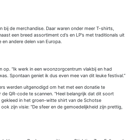
n bij de merchandise. Daar waren onder meer T-shirts,
aast een breed assortiment cd’s en LP’s met traditionals uit
je en andere delen van Europa.
ein op. “Ik werk in een woonzorgcentrum vlakbij en had
 was. Spontaan geniet ik dus even mee van dit leuke festival.”
kers werden uitgenodigd om het met een donatie te
de QR-code te scannen. “Heel belangrijk dat dit soort
 gekleed in het groen-witte shirt van de Schotse
ok zijn visie: “De sfeer en de gemoedelijkheid zijn prettig,