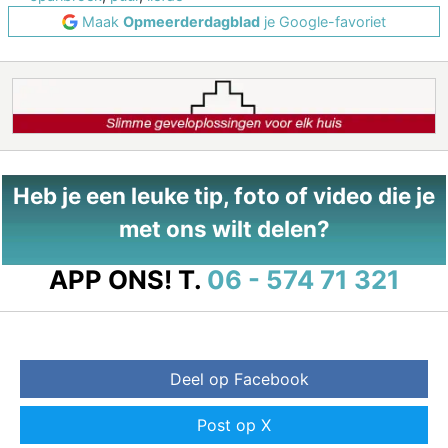
Maak
Opmeerderdagblad
je Google-favoriet
Heb je een leuke tip, foto of video die je
met ons wilt delen?
APP ONS!
T.
06 - 574 71 321
Deel op Facebook
Post op X