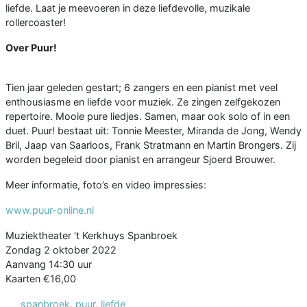
liefde. Laat je meevoeren in deze liefdevolle, muzikale
rollercoaster!
Over Puur!
Tien jaar geleden gestart; 6 zangers en een pianist met veel
enthousiasme en liefde voor muziek. Ze zingen zelfgekozen
repertoire. Mooie pure liedjes. Samen, maar ook solo of in een
duet. Puur! bestaat uit: Tonnie Meester, Miranda de Jong, Wendy
Bril, Jaap van Saarloos, Frank Stratmann en Martin Brongers. Zij
worden begeleid door pianist en arrangeur Sjoerd Brouwer.
Meer informatie, foto’s en video impressies:
www.puur-online.nl
Muziektheater 't Kerkhuys Spanbroek
Zondag 2 oktober 2022
Aanvang 14:30 uur
Kaarten €16,00
spanbroek
,
puur
,
liefde