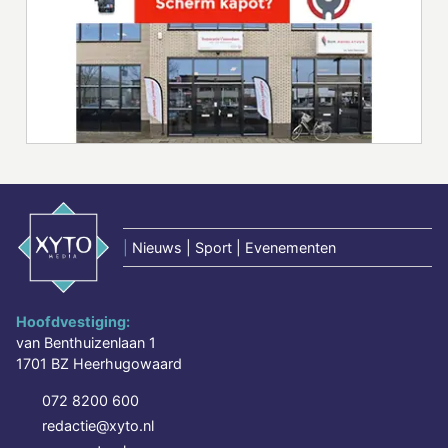
|
Nieuws | Sport | Evenementen
Hoofdvestiging:
van Benthuizenlaan 1
1701 BZ Heerhugowaard
072 8200 600
redactie@xyto.nl