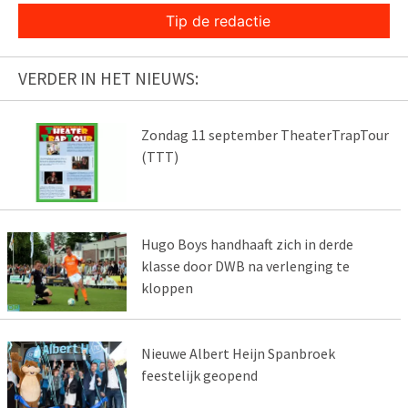
Tip de redactie
VERDER IN HET NIEUWS:
Zondag 11 september TheaterTrapTour
(TTT)
Hugo Boys handhaaft zich in derde
klasse door DWB na verlenging te
kloppen
Nieuwe Albert Heijn Spanbroek
feestelijk geopend