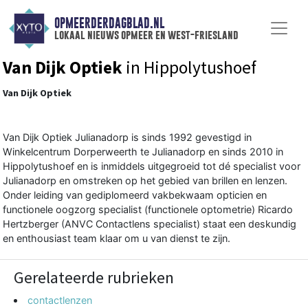
OPMEERDERDAGBLAD.NL
lokaal nieuws opmeer en west-friesland
Van Dijk Optiek
in Hippolytushoef
Van Dijk Optiek
Van Dijk Optiek Julianadorp is sinds 1992 gevestigd in
Winkelcentrum Dorperweerth te Julianadorp en sinds 2010 in
Hippolytushoef en is inmiddels uitgegroeid tot dé specialist voor
Julianadorp en omstreken op het gebied van brillen en lenzen.
Onder leiding van gediplomeerd vakbekwaam opticien en
functionele oogzorg specialist (functionele optometrie) Ricardo
Hertzberger (ANVC Contactlens specialist) staat een deskundig
en enthousiast team klaar om u van dienst te zijn.
Gerelateerde rubrieken
contactlenzen