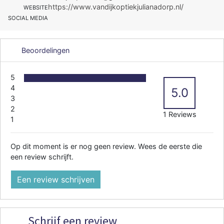
https://www.vandijkoptiekjulianadorp.nl/
WEBSITE
SOCIAL MEDIA
Beoordelingen
5
4
5.0
3
2
1 Reviews
1
Op dit moment is er nog geen review. Wees de eerste die
een review schrijft.
Een review schrijven
Schrijf een review