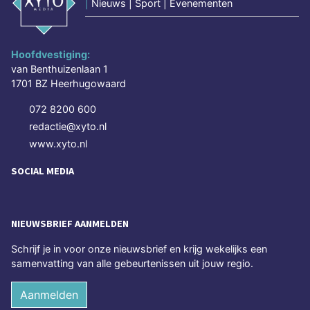
|
Nieuws | Sport | Evenementen
Hoofdvestiging:
van Benthuizenlaan 1
1701 BZ Heerhugowaard
072 8200 600
redactie@xyto.nl
www.xyto.nl
SOCIAL MEDIA
NIEUWSBRIEF AANMELDEN
Schrijf je in voor onze nieuwsbrief en krijg wekelijks een
samenvatting van alle gebeurtenissen uit jouw regio.
Aanmelden