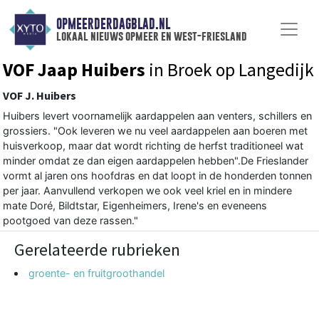
OPMEERDERDAGBLAD.NL
lokaal nieuws opmeer en west-friesland
VOF Jaap Huibers
in Broek op Langedijk
VOF J. Huibers
Huibers levert voornamelijk aardappelen aan venters, schillers en
grossiers. "Ook leveren we nu veel aardappelen aan boeren met
huisverkoop, maar dat wordt richting de herfst traditioneel wat
minder omdat ze dan eigen aardappelen hebben".De Frieslander
vormt al jaren ons hoofdras en dat loopt in de honderden tonnen
per jaar. Aanvullend verkopen we ook veel kriel en in mindere
mate Doré, Bildtstar, Eigenheimers, Irene's en eveneens
pootgoed van deze rassen."
Gerelateerde rubrieken
groente- en fruitgroothandel