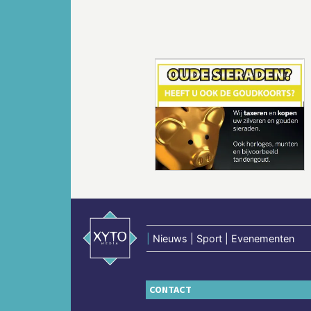
Vorige
|
Nieuws | Sport | Evenementen
CONTACT