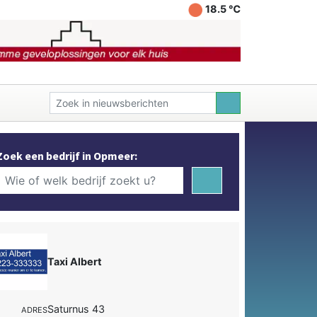
18.5 ℃
Zoek een bedrijf in Opmeer:
Taxi Albert
Saturnus 43
ADRES