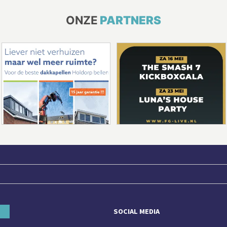
ONZE
PARTNERS
SOCIAL MEDIA