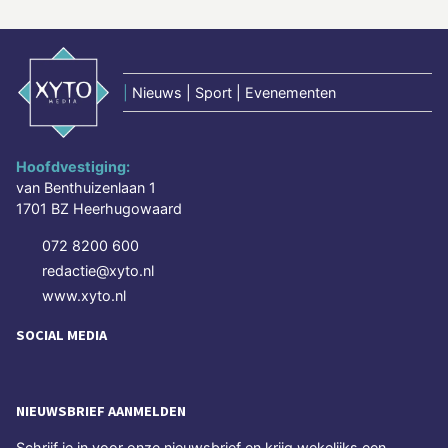
|
Nieuws | Sport | Evenementen
Hoofdvestiging:
van Benthuizenlaan 1
1701 BZ Heerhugowaard
072 8200 600
redactie@xyto.nl
www.xyto.nl
SOCIAL MEDIA
NIEUWSBRIEF AANMELDEN
Schrijf je in voor onze nieuwsbrief en krijg wekelijks een