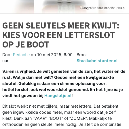
GEEN SLEUTELS MEER KWIJT:
KIES VOOR EEN LETTERSLOT
OP JE BOOT
Door
Redactie
op
10 mei 2025, 6:00
Bron:
uur
Staalkabelstunter.nl
Varen is vrijheid. Je wilt genieten van de zon, het water en de
rust. Wat je dan níet wilt? Gedoe met een kwijtgeraakte
sleutel. Gelukkig is daar een slimme oplossing voor:
hetletterslot, ook wel woordslot genoemd. En het fijne is: je
vindt het gewoon bij
Hangslotje.nl
!
Dit slot werkt niet met cijfers, maar met letters. Dat betekent:
geen ingewikkelde codes meer, maar een woord dat je zelf
kiest. Denk aan “VAAR”, “BOOT” of “ZOMER”. Makkelijk te
onthouden en geen sleutel meer nodig. Je stelt de combinatie