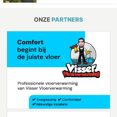
ONZE
PARTNERS