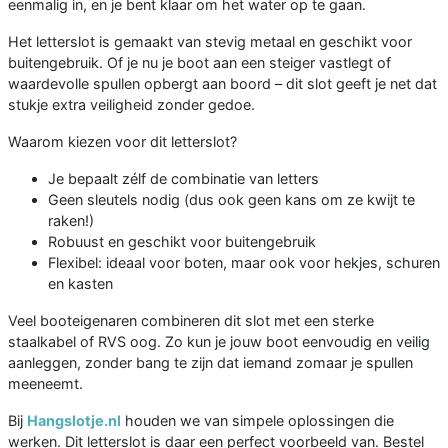
eenmalig in, en je bent klaar om het water op te gaan.
Het letterslot is gemaakt van stevig metaal en geschikt voor
buitengebruik. Of je nu je boot aan een steiger vastlegt of
waardevolle spullen opbergt aan boord – dit slot geeft je net dat
stukje extra veiligheid zonder gedoe.
Waarom kiezen voor dit letterslot?
Je bepaalt zélf de combinatie van letters
Geen sleutels nodig (dus ook geen kans om ze kwijt te
raken!)
Robuust en geschikt voor buitengebruik
Flexibel: ideaal voor boten, maar ook voor hekjes, schuren
en kasten
Veel booteigenaren combineren dit slot met een sterke
staalkabel of RVS oog. Zo kun je jouw boot eenvoudig en veilig
aanleggen, zonder bang te zijn dat iemand zomaar je spullen
meeneemt.
Bij
Hangslotje.nl
houden we van simpele oplossingen die
werken. Dit letterslot is daar een perfect voorbeeld van. Bestel