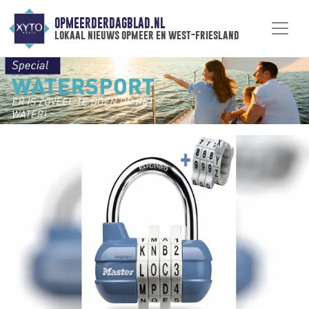
OPMEERDERDAGBLAD.NL
lokaal nieuws opmeer en west-friesland