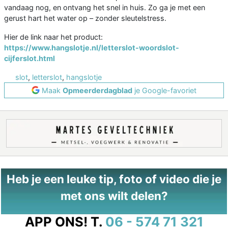
vandaag nog, en ontvang het snel in huis. Zo ga je met een
gerust hart het water op – zonder sleutelstress.
Hier de link naar het product:
https://www.hangslotje.nl/letterslot-woordslot-
cijferslot.html
slot
,
letterslot
,
hangslotje
Maak
Opmeerderdagblad
je Google-favoriet
Heb je een leuke tip, foto of video die je
met ons wilt delen?
APP ONS!
T.
06 - 574 71 321