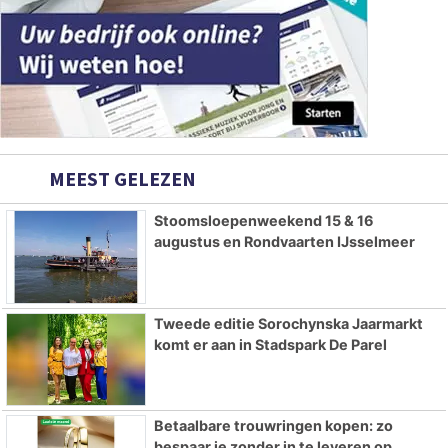
MEEST GELEZEN
Stoomsloepenweekend 15 & 16
augustus en Rondvaarten IJsselmeer
Tweede editie Sorochynska Jaarmarkt
komt er aan in Stadspark De Parel
Betaalbare trouwringen kopen: zo
bespaar je zonder in te leveren op