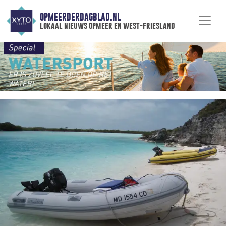
OPMEERDERDAGBLAD.NL
lokaal nieuws opmeer en west-friesland