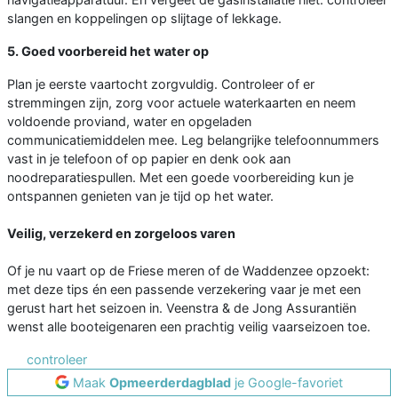
slangen en koppelingen op slijtage of lekkage.
5. Goed voorbereid het water op
Plan je eerste vaartocht zorgvuldig. Controleer of er
stremmingen zijn, zorg voor actuele waterkaarten en neem
voldoende proviand, water en opgeladen
communicatiemiddelen mee. Leg belangrijke telefoonnummers
vast in je telefoon of op papier en denk ook aan
noodreparatiespullen. Met een goede voorbereiding kun je
ontspannen genieten van je tijd op het water.
Veilig, verzekerd en zorgeloos varen
Of je nu vaart op de Friese meren of de Waddenzee opzoekt:
met deze tips én een passende verzekering vaar je met een
gerust hart het seizoen in. Veenstra & de Jong Assurantiën
wenst alle booteigenaren een prachtig veilig vaarseizoen toe.
controleer
Maak
Opmeerderdagblad
je Google-favoriet