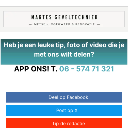
Heb je een leuke tip, foto of video die je
met ons wilt delen?
APP ONS!
T.
06 - 574 71 321
Deel op Facebook
Post op X
Tip de redactie