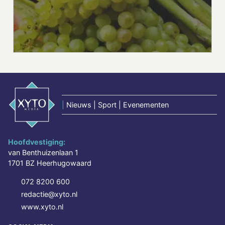
|
Nieuws | Sport | Evenementen
Hoofdvestiging:
van Benthuizenlaan 1
1701 BZ Heerhugowaard
072 8200 600
redactie@xyto.nl
www.xyto.nl