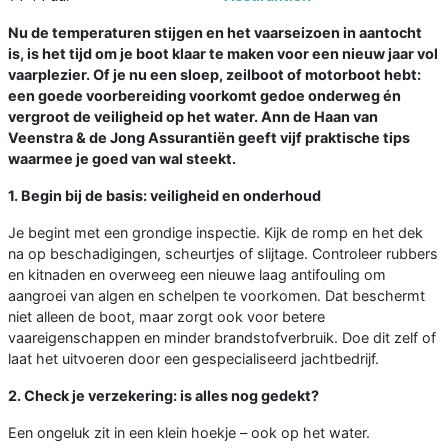
Nu de temperaturen stijgen en het vaarseizoen in aantocht
is, is het tijd om je boot klaar te maken voor een nieuw jaar vol
vaarplezier. Of je nu een sloep, zeilboot of motorboot hebt:
een goede voorbereiding voorkomt gedoe onderweg én
vergroot de veiligheid op het water. Ann de Haan van
Veenstra & de Jong Assurantiën geeft vijf praktische tips
waarmee je goed van wal steekt.
1. Begin bij de basis: veiligheid en onderhoud
Je begint met een grondige inspectie. Kijk de romp en het dek
na op beschadigingen, scheurtjes of slijtage. Controleer rubbers
en kitnaden en overweeg een nieuwe laag antifouling om
aangroei van algen en schelpen te voorkomen. Dat beschermt
niet alleen de boot, maar zorgt ook voor betere
vaareigenschappen en minder brandstofverbruik. Doe dit zelf of
laat het uitvoeren door een gespecialiseerd jachtbedrijf.
2. Check je verzekering: is alles nog gedekt?
Een ongeluk zit in een klein hoekje – ook op het water.