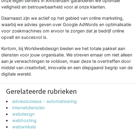
onze eigen servers in Amsterdam garanderen we optimale
veiligheid en betrouwbaarheid voor al onze klanten.
Daarnaast zijn we actief op het gebied van online marketing,
waarbij we advies geven over Google AdWords en optimalisatie
voor zoekmachines om ervoor te zorgen dat je bedrijf online
opvalt en succesvol is.
Kortom, bij Worldwebdesign bieden we het totale pakket aan
diensten voor jouw organisatie. We streven ernaar om niet alleen
aan je verwachtingen te voldoen, maar deze te overtreffen door
middel van creativiteit, innovatie en een diepgaand begrip van de
digitale wereld.
Gerelateerde rubrieken
adviesbureaus - automatisering
internetdiensten
webdesign
webhosting
webwinkels