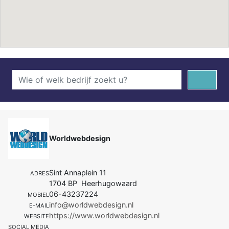
Worldwebdesign
Sint Annaplein 11
ADRES
1704 BP Heerhugowaard
06-43237224
MOBIEL
info@worldwebdesign.nl
E-MAIL
https://www.worldwebdesign.nl
WEBSITE
SOCIAL MEDIA