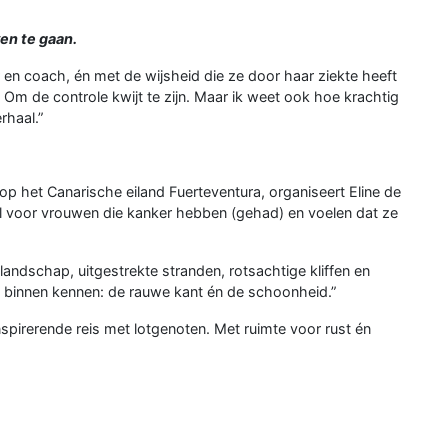
en te gaan.
r en coach, én met de wijsheid die ze door haar ziekte heeft
 Om de controle kwijt te zijn. Maar ik weet ook hoe krachtig
erhaal.”
 op het Canarische eiland Fuerteventura, organiseert Eline de
l voor vrouwen die kanker hebben (gehad) en voelen dat ze
 landschap, uitgestrekte stranden, rotsachtige kliffen en
van binnen kennen: de rauwe kant én de schoonheid.”
nspirerende reis met lotgenoten. Met ruimte voor rust én