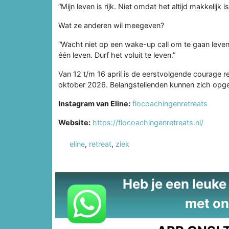
“Mijn leven is rijk. Niet omdat het altijd makkelijk i
Wat ze anderen wil meegeven?
“Wacht niet op een wake-up call om te gaan leven.
één leven. Durf het voluit te leven.”
Van 12 t/m 16 april is de eerstvolgende courage ret
oktober 2026. Belangstellenden kunnen zich opge
Instagram van Eline:
flocoachingenretreats
Website:
https://flocoachingenretreats.nl/
eline
,
retreat
,
ziek
Heb je een leuke t
met on