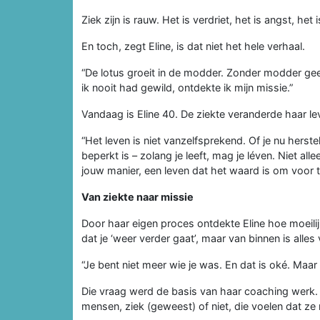
Ziek zijn is rauw. Het is verdriet, het is angst, het 
En toch, zegt Eline, is dat niet het hele verhaal.
“De lotus groeit in de modder. Zonder modder geen
ik nooit had gewild, ontdekte ik mijn missie.”
Vandaag is Eline 40. De ziekte veranderde haar lev
“Het leven is niet vanzelfsprekend. Of je nu herste
beperkt is – zolang je leeft, mag je léven. Niet a
jouw manier, een leven dat het waard is om voor t
Van ziekte naar missie
Door haar eigen proces ontdekte Eline hoe moeili
dat je ‘weer verder gaat’, maar van binnen is alles
“Je bent niet meer wie je was. En dat is oké. Maar
Die vraag werd de basis van haar coaching werk. 
mensen, ziek (geweest) of niet, die voelen dat ze n