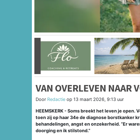
Vorige
VAN OVERLEVEN NAAR V
Door
Redactie
op
13 maart 2026, 9:13 uur
HEEMSKERK - Soms breekt het leven je open. Vo
toen zij op haar 34e de diagnose borstkanker k
behandelingen, angst en onzekerheid. “Er ware
doorging en ik stilstond.”