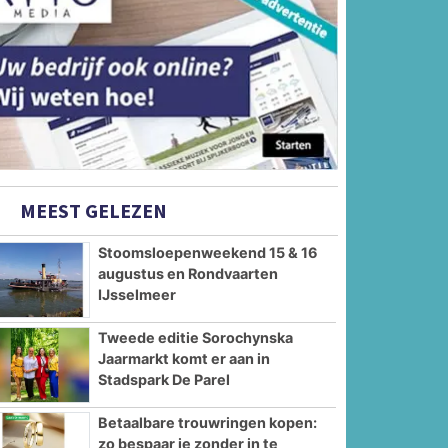
MEEST GELEZEN
Stoomsloepenweekend 15 & 16
augustus en Rondvaarten
IJsselmeer
Tweede editie Sorochynska
Jaarmarkt komt er aan in
Stadspark De Parel
Betaalbare trouwringen kopen:
zo bespaar je zonder in te