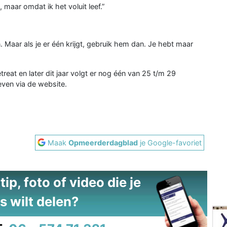
s, maar omdat ik het voluit leef.”
 Maar als je er één krijgt, gebruik hem dan. Je hebt maar
reat en later dit jaar volgt er nog één van 25 t/m 29
ven via de website.
Maak
Opmeerderdagblad
je Google-favoriet
ip, foto of video die je
s wilt delen?