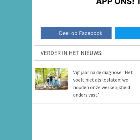
APP ONS!
T
Deel op Facebook
VERDER IN HET NIEUWS:
Vijf jaar na de diagnose: ‘Het
voelt niet als loslaten: we
houden onze werkelijkheid
anders vast.’