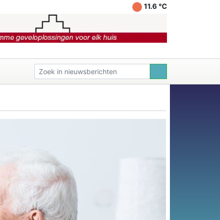
11.6 ℃