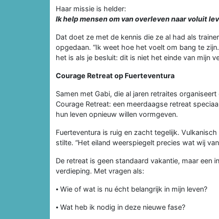
Haar missie is helder:
Ik help mensen om van overleven naar voluit lev
Dat doet ze met de kennis die ze al had als traine
opgedaan. “Ik weet hoe het voelt om bang te zijn.
het is als je besluit: dit is niet het einde van mijn v
Courage Retreat op Fuerteventura
Samen met Gabi, die al jaren retraites organiseert
Courage Retreat: een meerdaagse retreat speciaa
hun leven opnieuw willen vormgeven.
Fuerteventura is ruig en zacht tegelijk. Vulkanisch
stilte. “Het eiland weerspiegelt precies wat wij 
De retreat is geen standaard vakantie, maar een i
verdieping. Met vragen als:
⦁ Wie of wat is nu écht belangrijk in mijn leven?
⦁ Wat heb ik nodig in deze nieuwe fase?