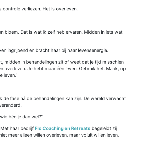
is controle verliezen. Het is overleven.
 bloem. Dat is wat ik zelf heb ervaren. Midden in iets wat
en ingrijpend en bracht haar bij haar levensenergie.
lt, midden in behandelingen zit of weet dat je tijd misschien
lleen overleven. Je hebt maar één leven. Gebruik het. Maak, op
e leven.”
jk de fase ná de behandelingen kan zijn. De wereld verwacht
 veranderd.
 wie bén je dan wel?”
Met haar bedrijf
Flo Coaching en Retreats
begeleidt zij
iet meer alleen willen overleven, maar voluit willen leven.