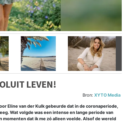
Volgen
OLUIT LEVEN!
Bron:
XYTO Media
or Eline van der Kulk gebeurde dat in de coronaperiode,
reeg. Wat volgde was een intense en lange periode van
n momenten dat ik me zó alleen voelde. Alsof de wereld