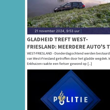
21 november 2024, 9:53 uur
|
GLADHEID TREFT WEST-
FRIESLAND: MEERDERE AUTO'S 
WATER EN VALPARTIJEN
WEST-FRIESLAND - Donderdagochtend werden bestuurd
van West-Friesland getroffen door het gladde wegdek. I
Enkhuizen raakte een fietser gewond op [...]