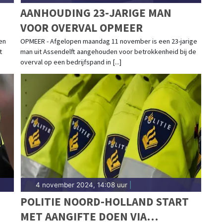
AANHOUDING 23-JARIGE MAN
VOOR OVERVAL OPMEER
en
OPMEER - Afgelopen maandag 11 november is een 23-jarige
t
man uit Assendelft aangehouden voor betrokkenheid bij de
overval op een bedrijfspand in [...]
4 november 2024, 14:08 uur
|
POLITIE NOORD-HOLLAND START
MET AANGIFTE DOEN VIA