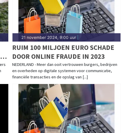
21 november 2024, 9:00 uur
|
RUIM 100 MILJOEN EURO SCHADE
TE
DOOR ONLINE FRAUDE IN 2023
ers
NEDERLAND - Meer dan ooit vertrouwen burgers, bedrijven
n
en overheden op digitale systemen voor communicatie,
financiële transacties en de opslag van [...]