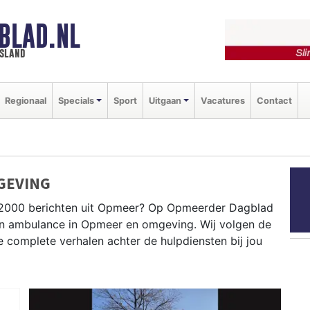
BLAD.NL
esland
Regionaal
Specials
Sport
Uitgaan
Vacatures
Contact
GEVING
 P2000 berichten uit Opmeer? Op Opmeerder Dagblad
e en ambulance in Opmeer en omgeving. Wij volgen de
complete verhalen achter de hulpdiensten bij jou