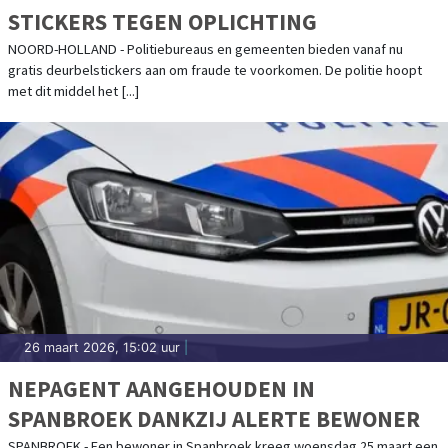
STICKERS TEGEN OPLICHTING
NOORD-HOLLAND - Politiebureaus en gemeenten bieden vanaf nu
gratis deurbelstickers aan om fraude te voorkomen. De politie hoopt
met dit middel het [...]
26 maart 2026, 15:02 uur
|
NEPAGENT AANGEHOUDEN IN
SPANBROEK DANKZIJ ALERTE BEWONER
SPANBROEK - Een bewoner in Spanbroek kreeg woensdag 25 maart een