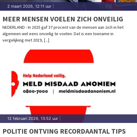
2 maart 2026, 12:11 uur
|
MEER MENSEN VOELEN ZICH ONVEILIG
NEDERLAND - In 2025 gaf 37 procent van de mensen aan zich in het
algemeen wel eens onveilig te voelen. Dat is een toename in
vergelijking met 2019, [...]
12 februari 2026, 13:52 uur
|
POLITIE ONTVING RECORDAANTAL TIPS