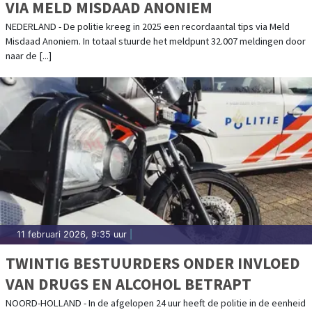
VIA MELD MISDAAD ANONIEM
NEDERLAND - De politie kreeg in 2025 een recordaantal tips via Meld
Misdaad Anoniem. In totaal stuurde het meldpunt 32.007 meldingen door
naar de [...]
11 februari 2026, 9:35 uur
|
TWINTIG BESTUURDERS ONDER INVLOED
VAN DRUGS EN ALCOHOL BETRAPT
NOORD-HOLLAND - In de afgelopen 24 uur heeft de politie in de eenheid