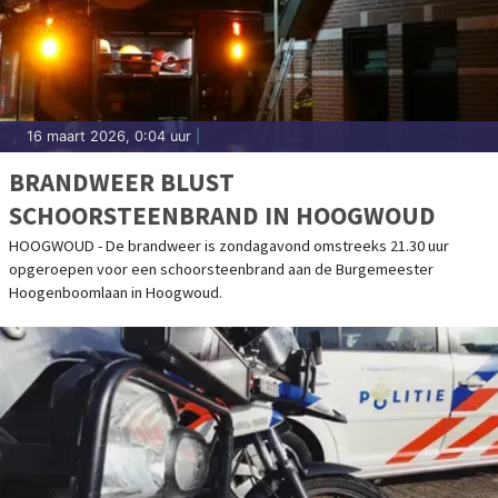
16 maart 2026, 0:04 uur
|
BRANDWEER BLUST
SCHOORSTEENBRAND IN HOOGWOUD
HOOGWOUD - De brandweer is zondagavond omstreeks 21.30 uur
opgeroepen voor een schoorsteenbrand aan de Burgemeester
Hoogenboomlaan in Hoogwoud.