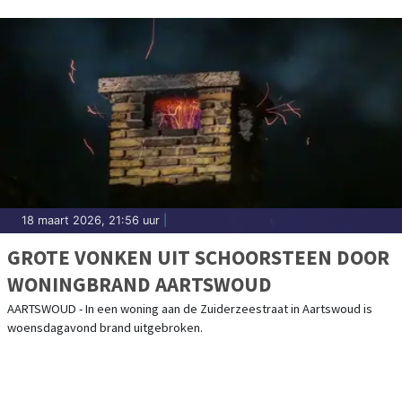
18 maart 2026, 21:56 uur
|
GROTE VONKEN UIT SCHOORSTEEN DOOR
WONINGBRAND AARTSWOUD
AARTSWOUD - In een woning aan de Zuiderzeestraat in Aartswoud is
woensdagavond brand uitgebroken.