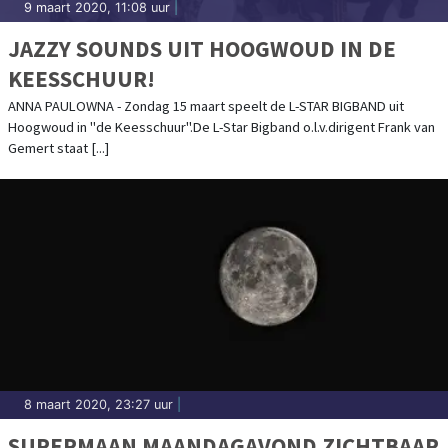
9 maart 2020, 11:08 uur
|
JAZZY SOUNDS UIT HOOGWOUD IN DE
KEESSCHUUR!
ANNA PAULOWNA - Zondag 15 maart speelt de L-STAR BIGBAND uit
Hoogwoud in "de Keesschuur".De L-Star Bigband o.l.v.dirigent Frank van
Gemert staat [...]
8 maart 2020, 23:27 uur
|
SUPERMAAN MAANDAGAVOND ZICHTBAAR