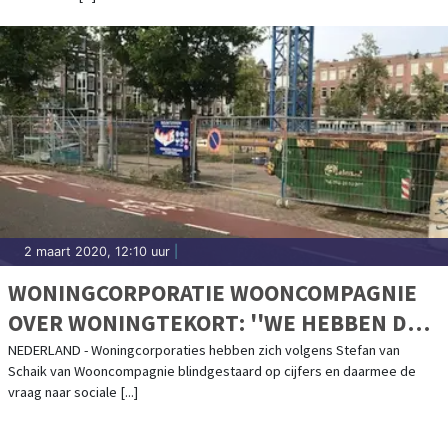
2 maart 2020, 12:10 uur
|
WONINGCORPORATIE WOONCOMPAGNIE
OVER WONINGTEKORT: ''WE HEBBEN DE
VRAAG ONDERSCHAT"
NEDERLAND - Woningcorporaties hebben zich volgens Stefan van
Schaik van Wooncompagnie blindgestaard op cijfers en daarmee de
vraag naar sociale [...]