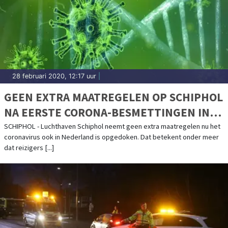
28 februari 2020, 12:17 uur
|
GEEN EXTRA MAATREGELEN OP SCHIPHOL
NA EERSTE CORONA-BESMETTINGEN IN
NEDERLAND
SCHIPHOL - Luchthaven Schiphol neemt geen extra maatregelen nu het
coronavirus ook in Nederland is opgedoken. Dat betekent onder meer
dat reizigers [...]