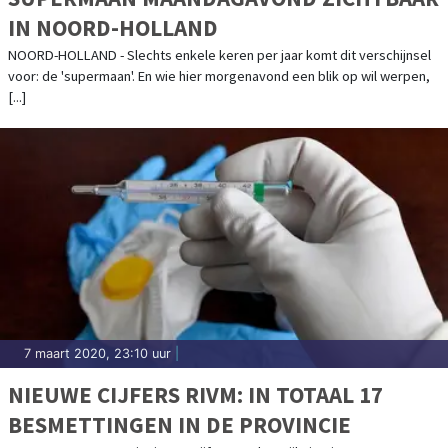
IN NOORD-HOLLAND
NOORD-HOLLAND - Slechts enkele keren per jaar komt dit verschijnsel
voor: de 'supermaan'. En wie hier morgenavond een blik op wil werpen,
[...]
7 maart 2020, 23:10 uur
|
NIEUWE CIJFERS RIVM: IN TOTAAL 17
BESMETTINGEN IN DE PROVINCIE