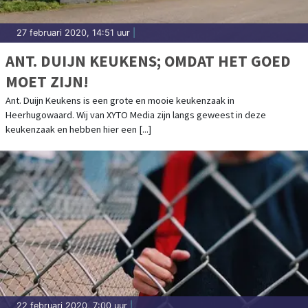
27 februari 2020, 14:51 uur
|
ANT. DUIJN KEUKENS; OMDAT HET GOED
MOET ZIJN!
Ant. Duijn Keukens is een grote en mooie keukenzaak in
Heerhugowaard. Wij van XYTO Media zijn langs geweest in deze
keukenzaak en hebben hier een [...]
22 februari 2020, 7:00 uur
|