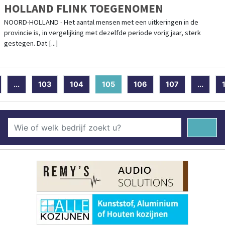
HOLLAND FLINK TOEGENOMEN
NOORD-HOLLAND - Het aantal mensen met een uitkeringen in de
provincie is, in vergelijking met dezelfde periode vorig jaar, sterk
gestegen. Dat [...]
...
103
104
105
(current)
106
107
...