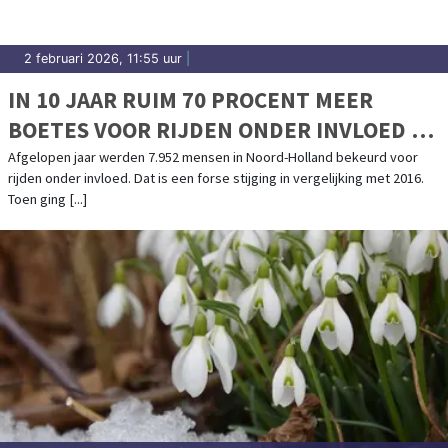
2 februari 2026, 11:55 uur
|
IN 10 JAAR RUIM 70 PROCENT MEER
BOETES VOOR RIJDEN ONDER INVLOED IN
NOORD-HOLLAND
Afgelopen jaar werden 7.952 mensen in Noord-Holland bekeurd voor
rijden onder invloed. Dat is een forse stijging in vergelijking met 2016.
Toen ging [...]