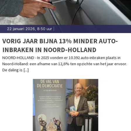
22 januari 2026, 8:50 uur
|
VORIG JAAR BIJNA 13% MINDER AUTO-
INBRAKEN IN NOORD-HOLLAND
NOORD-HOLLAND - In 2025 vonden er 10.392 auto-inbraken plaats in
Noord-Holland: een afname van 12,6% ten opzichte van het jaar ervoor.
De daling is [...]