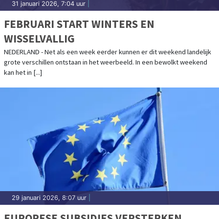
31 januari 2026, 7:04 uur
|
FEBRUARI START WINTERS EN
WISSELVALLIG
NEDERLAND - Net als een week eerder kunnen er dit weekend landelijk
grote verschillen ontstaan in het weerbeeld. In een bewolkt weekend
kan het in [...]
29 januari 2026, 8:07 uur
|
EUROPESE SUBSIDIES VERSTERKEN