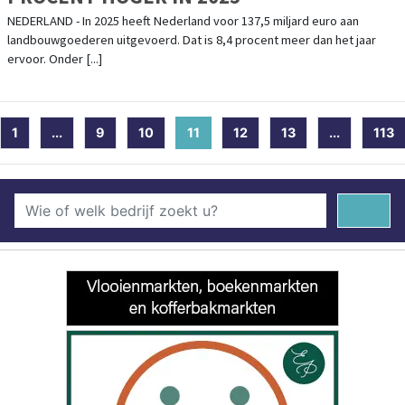
NEDERLAND - In 2025 heeft Nederland voor 137,5 miljard euro aan
landbouwgoederen uitgevoerd. Dat is 8,4 procent meer dan het jaar
ervoor. Onder [...]
1
...
9
10
11
(current)
12
13
...
113