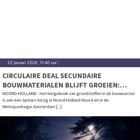
22 januari 2026, 11:40 uur
|
CIRCULAIRE DEAL SECUNDAIRE
BOUWMATERIALEN BLIJFT GROEIEN:
CIRCULAIR SLOPEN LOONT
NOORD-HOLLAND - Het hergebruik van grondstoffen in de bouwsector
is aan een opmars bezig in Noord-Holland Noord en in de
Metropoolregio Amsterdam [...]