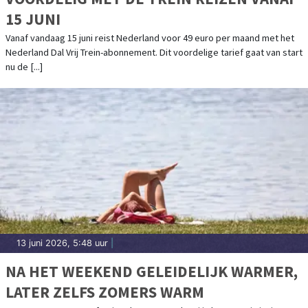
15 JUNI
Vanaf vandaag 15 juni reist Nederland voor 49 euro per maand met het
Nederland Dal Vrij Trein-abonnement. Dit voordelige tarief gaat van start
nu de [...]
13 juni 2026, 5:48 uur
|
NA HET WEEKEND GELEIDELIJK WARMER,
LATER ZELFS ZOMERS WARM