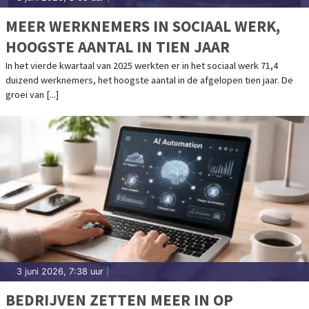
MEER WERKNEMERS IN SOCIAAL WERK,
HOOGSTE AANTAL IN TIEN JAAR
In het vierde kwartaal van 2025 werkten er in het sociaal werk 71,4
duizend werknemers, het hoogste aantal in de afgelopen tien jaar. De
groei van [...]
3 juni 2026, 7:38 uur
|
BEDRIJVEN ZETTEN MEER IN OP