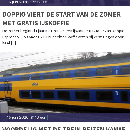
16 juni 2026, 14:39 uur
|
DOPPIO VIERT DE START VAN DE ZOMER
MET GRATIS IJSKOFFIE
De zomer begint dit jaar met zon en een ijskoude traktatie van Doppio
Espresso. Op zondag 21 juni deelt de koffieketen bij vestigingen door
heel [...]
15 juni 2026, 8:40 uur
|
VOORDELIG MET DE TREIN REIZEN VANAF