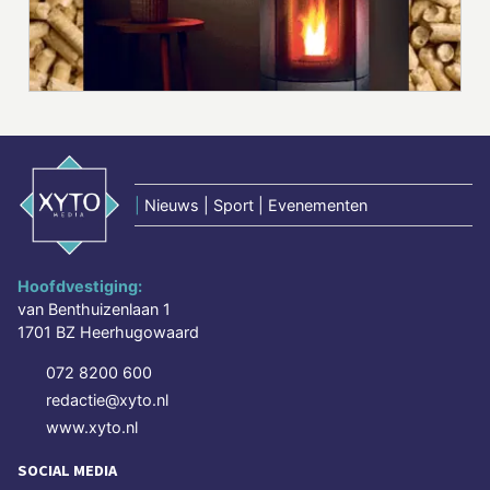
|
Nieuws | Sport | Evenementen
Hoofdvestiging:
van Benthuizenlaan 1
1701 BZ Heerhugowaard
072 8200 600
redactie@xyto.nl
www.xyto.nl
SOCIAL MEDIA