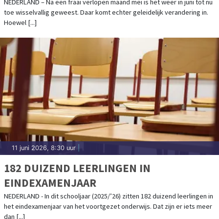
NEDERLAND – Na een fraai verlopen maand mei is het weer in juni tot nu
toe wisselvallig geweest. Daar komt echter geleidelijk verandering in.
Hoewel [...]
11 juni 2026, 8:30 uur
|
182 DUIZEND LEERLINGEN IN
EINDEXAMENJAAR
NEDERLAND - In dit schooljaar (2025/’26) zitten 182 duizend leerlingen in
het eindexamenjaar van het voortgezet onderwijs. Dat zijn er iets meer
dan [...]