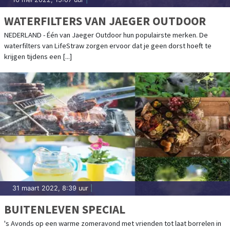
WATERFILTERS VAN JAEGER OUTDOOR
NEDERLAND - Één van Jaeger Outdoor hun populairste merken. De
waterfilters van LifeStraw zorgen ervoor dat je geen dorst hoeft te
krijgen tijdens een [...]
31 maart 2022, 8:39 uur
|
BUITENLEVEN SPECIAL
's Avonds op een warme zomeravond met vrienden tot laat borrelen in