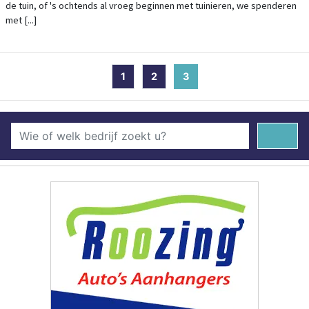
de tuin, of 's ochtends al vroeg beginnen met tuinieren, we spenderen
met [...]
1
2
3
(current)