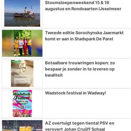
Stoomsloepenweekend 15 & 16
augustus en Rondvaarten IJsselmeer
Tweede editie Sorochynska Jaarmarkt
komt er aan in Stadspark De Parel
Betaalbare trouwringen kopen: zo
bespaar je zonder in te leveren op
kwaliteit
Wadstock festival in Wadway!
AZ overtuigt tegen tiental PSV en
verovert Johan Cruijff Schaal