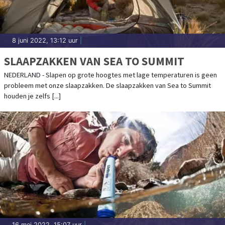
8 juni 2022, 13:12 uur
|
SLAAPZAKKEN VAN SEA TO SUMMIT
NEDERLAND - Slapen op grote hoogtes met lage temperaturen is geen
probleem met onze slaapzakken. De slaapzakken van Sea to Summit
houden je zelfs [...]
16 mei 2022, 15:07 uur
|