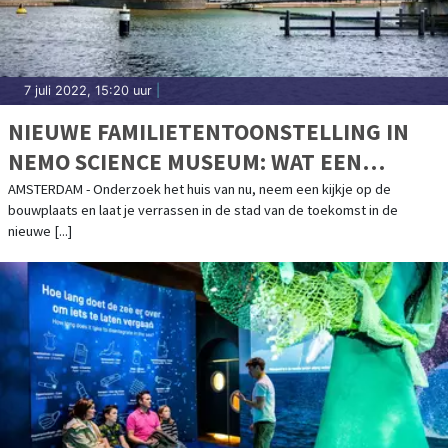
7 juli 2022, 15:20 uur
|
NIEUWE FAMILIETENTOONSTELLING IN
NEMO SCIENCE MUSEUM: WAT EEN
GEBOUW!
AMSTERDAM - Onderzoek het huis van nu, neem een kijkje op de
bouwplaats en laat je verrassen in de stad van de toekomst in de
nieuwe [...]