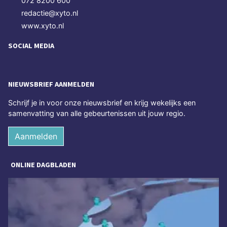
072 8200 600
redactie@xyto.nl
www.xyto.nl
SOCIAL MEDIA
NIEUWSBRIEF AANMELDEN
Schrijf je in voor onze nieuwsbrief en krijg wekelijks een
samenvatting van alle gebeurtenissen uit jouw regio.
Aanmelden
ONLINE DAGBLADEN