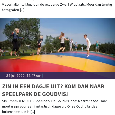
Visserhallen te IJmuiden de expositie Zwart Wit plaats. Meer dan twintig
fotografen [...]
24 juli 2022, 14:47 uur
|
ZIN IN EEN DAGJE UIT? KOM DAN NAAR
SPEELPARK DE GOUDVIS!
SINT MAARTENSZEE - Speelpark De Goudvis in St. Maartenszee. Daar
moet u zijn voor een fantastisch dagje uit! Onze Oudhollandse
buitenspeeltuin is [...]