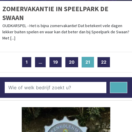
ZOMERVAKANTIE IN SPEELPARK DE
SWAAN
OUDKARSPEL - Het is bijna zomervakantie! Dat betekent vele dagen
lekker buiten spelen en waar kan dat beter dan bij Speelpark de Swaan?
Met [...]
1
...
19
20
21
(current)
22