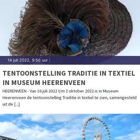
14 juli 2022, 9:56 uur
|
TENTOONSTELLING TRADITIE IN TEXTIEL
IN MUSEUM HEERENVEEN
HEERENVEEN - Van 16 juli 2022 t/m 2 oktober 2022 is in Museum
Heerenveen de tentoonstelling Traditie in textiel te zien, samengesteld
uit de [...]