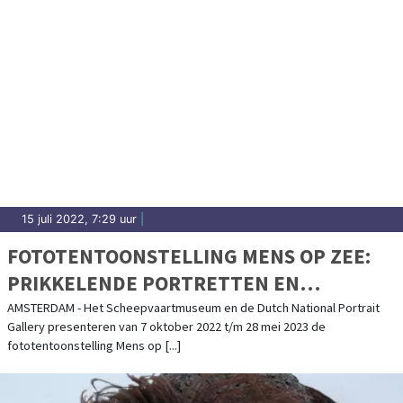
15 juli 2022, 7:29 uur
|
FOTOTENTOONSTELLING MENS OP ZEE:
PRIKKELENDE PORTRETTEN EN
VERHALEN
AMSTERDAM - Het Scheepvaartmuseum en de Dutch National Portrait
Gallery presenteren van 7 oktober 2022 t/m 28 mei 2023 de
fototentoonstelling Mens op [...]