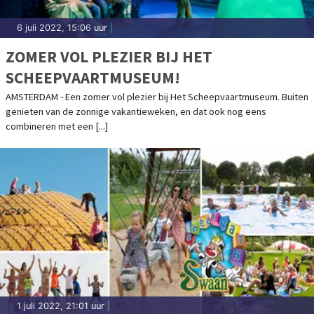
6 juli 2022, 15:06 uur
|
ZOMER VOL PLEZIER BIJ HET
SCHEEPVAARTMUSEUM!
AMSTERDAM - Een zomer vol plezier bij Het Scheepvaartmuseum. Buiten
genieten van de zonnige vakantieweken, en dat ook nog eens
combineren met een [...]
1 juli 2022, 21:01 uur
|