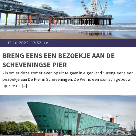
12 juli 2022, 13:52 uur
|
BRENG EENS EEN BEZOEKJE AAN DE
SCHEVENINGSE PIER
Zin om er deze zomer even op uit te gaan in eigen land? Breng eens een
bezoekje aan De Pier in Scheveningen. De Pier is een iconisch gebouw
op zee en [...]