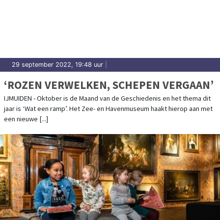
29 september 2022, 19:48 uur
|
‘ROZEN VERWELKEN, SCHEPEN VERGAAN’
IJMUIDEN - Oktober is de Maand van de Geschiedenis en het thema dit
jaar is ‘Wat een ramp’. Het Zee- en Havenmuseum haakt hierop aan met
een nieuwe [...]