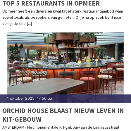
TOP 5 RESTAURANTS IN OPMEER
Opmeer heeft een divers en kwalitatief sterk restaurantaanbod waar
zowel locals als bezoekers van genieten. Of je nu op zoek bent naar
verfijnde fine [...]
1 oktober 2025, 17:50 uur
|
ORCHID HOUSE BLAAST NIEUW LEVEN IN
KIT-GEBOUW
AMSTERDAM - Het monumentale KIT-gebouw aan de Linnaeusstraat