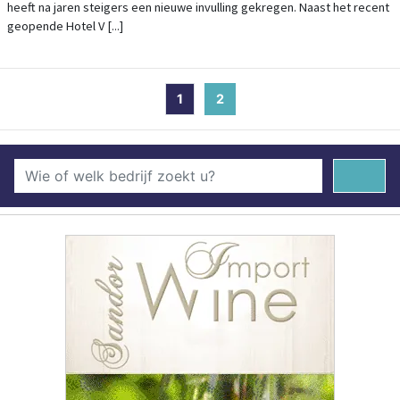
heeft na jaren steigers een nieuwe invulling gekregen. Naast het recent
geopende Hotel V [...]
1
2
(current)