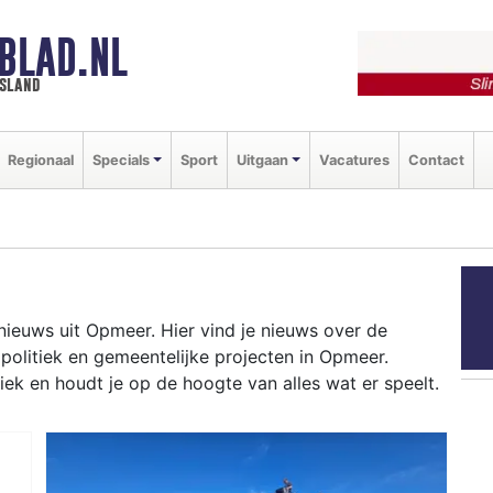
BLAD.NL
esland
Regionaal
Specials
Sport
Uitgaan
Vacatures
Contact
nieuws uit Opmeer. Hier vind je nieuws over de
 politiek en gemeentelijke projecten in Opmeer.
k en houdt je op de hoogte van alles wat er speelt.
lderdorpen en het agrarisch beleid tot besluiten