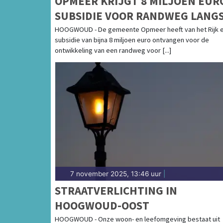
OPMEER KRIJGT 8 MILJOEN EUR
SUBSIDIE VOOR RANDWEG LANG
HOOGWOUD
HOOGWOUD - De gemeente Opmeer heeft van het Rijk 
subsidie van bijna 8 miljoen euro ontvangen voor de
ontwikkeling van een randweg voor [...]
7 november 2025, 13:46 uur
|
STRAATVERLICHTING IN
HOOGWOUD-OOST
HOOGWOUD - Onze woon- en leefomgeving bestaat uit