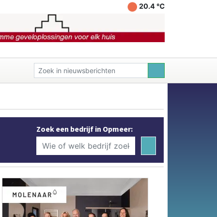
20.4 ℃
Zoek een bedrijf in Opmeer: