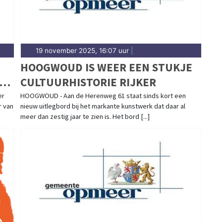
19 november 2025, 16:07 uur
|
HOOGWOUD IS WEER EEN STUKJE
ERE
CULTUURHISTORIE RIJKER
er
HOOGWOUD - Aan de Herenweg 61 staat sinds kort een
r van
nieuw uitlegbord bij het markante kunstwerk dat daar al
meer dan zestig jaar te zien is. Het bord [...]