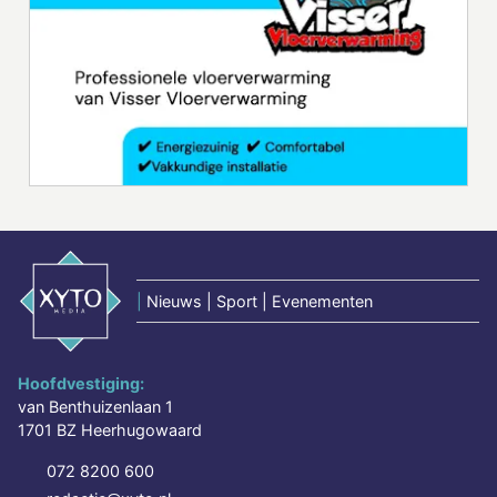
|
Nieuws | Sport | Evenementen
Hoofdvestiging:
van Benthuizenlaan 1
1701 BZ Heerhugowaard
072 8200 600