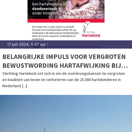
17 juni 2024, 5:47 uur
|
BELANGRIJKE IMPULS VOOR VERGROTEN
BEWUSTWORDING HARTAFWIJKING BIJ
KINDEREN
Stichting Hartekind zet zich in om de overlevingskansen te vergroten
en kwaliteit van leven te verbeteren van de 25.000 hartekinderen in
Nederland [...]