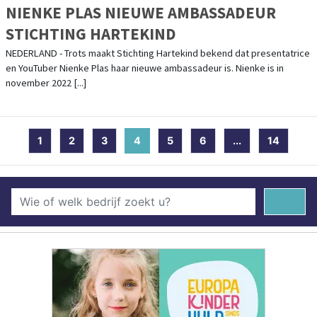
NIENKE PLAS NIEUWE AMBASSADEUR
STICHTING HARTEKIND
NEDERLAND - Trots maakt Stichting Hartekind bekend dat presentatrice
en YouTuber Nienke Plas haar nieuwe ambassadeur is. Nienke is in
november 2022 [...]
1
2
3
4
(current)
5
6
...
14