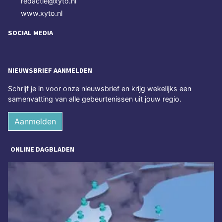
redactie@xyto.nl
www.xyto.nl
SOCIAL MEDIA
NIEUWSBRIEF AANMELDEN
Schrijf je in voor onze nieuwsbrief en krijg wekelijks een
samenvatting van alle gebeurtenissen uit jouw regio.
Aanmelden
ONLINE DAGBLADEN