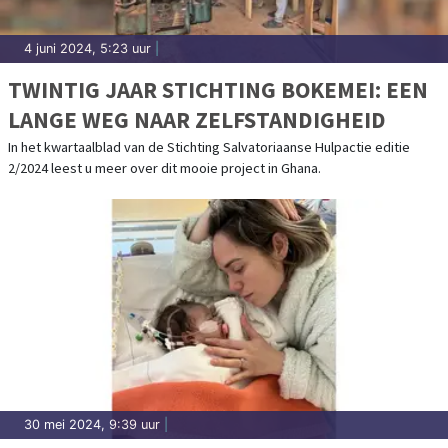
4 juni 2024, 5:23 uur
|
TWINTIG JAAR STICHTING BOKEMEI: EEN
LANGE WEG NAAR ZELFSTANDIGHEID
In het kwartaalblad van de Stichting Salvatoriaanse Hulpactie editie
2/2024 leest u meer over dit mooie project in Ghana.
30 mei 2024, 9:39 uur
|