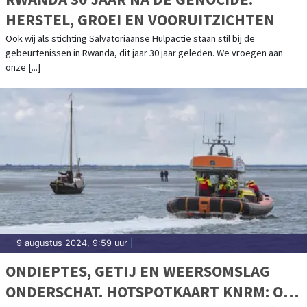
HERSTEL, GROEI EN VOORUITZICHTEN
Ook wij als stichting Salvatoriaanse Hulpactie staan stil bij de
gebeurtenissen in Rwanda, dit jaar 30 jaar geleden. We vroegen aan
onze [...]
9 augustus 2024, 9:59 uur
|
ONDIEPTES, GETIJ EN WEERSOMSLAG
ONDERSCHAT. HOTSPOTKAART KNRM: OP