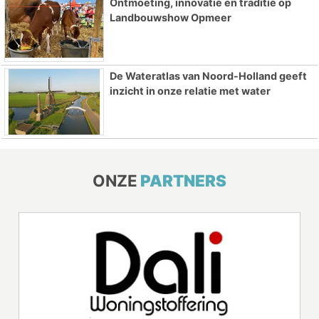
Ontmoeting, innovatie en traditie op
Landbouwshow Opmeer
De Wateratlas van Noord-Holland geeft
inzicht in onze relatie met water
ONZE
PARTNERS