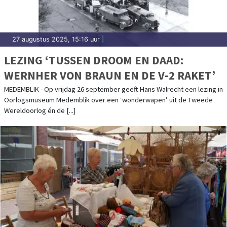
27 augustus 2025, 15:16 uur
|
LEZING ‘TUSSEN DROOM EN DAAD:
WERNHER VON BRAUN EN DE V-2 RAKET’
MEDEMBLIK - Op vrijdag 26 september geeft Hans Walrecht een lezing in
Oorlogsmuseum Medemblik over een ‘wonderwapen’ uit de Tweede
Wereldoorlog én de [...]