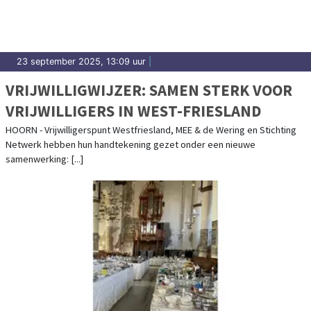
23 september 2025, 13:09 uur
|
VRIJWILLIGWIJZER: SAMEN STERK VOOR
VRIJWILLIGERS IN WEST-FRIESLAND
HOORN - Vrijwilligerspunt Westfriesland, MEE & de Wering en Stichting
Netwerk hebben hun handtekening gezet onder een nieuwe
samenwerking: [...]