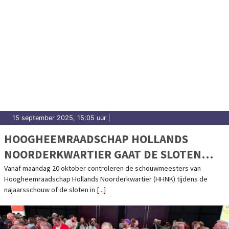
15 september 2025, 15:05 uur
|
HOOGHEEMRAADSCHAP HOLLANDS
NOORDERKWARTIER GAAT DE SLOTEN
CONTROLEREN. GEEF WATER DE RUIMTE,
Vanaf maandag 20 oktober controleren de schouwmeesters van
Hoogheemraadschap Hollands Noorderkwartier (HHNK) tijdens de
CHECK JE SLOOT!
najaarsschouw of de sloten in [...]