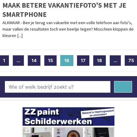
MAAK BETERE VAKANTIEFOTO'S MET JE
SMARTPHONE
ALKMAAR - Ben je terug van vakantie met een volle telefoon aan foto's,
maar vallen de resultaten toch een beetje tegen? Misschien kloppen de
kleuren [...]
1
...
14
15
16
(current)
17
18
...
75