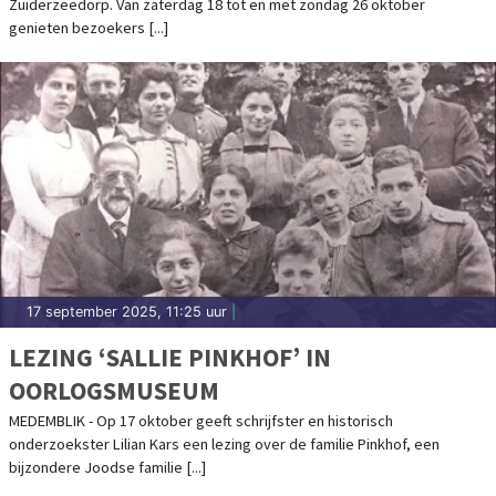
Zuiderzeedorp. Van zaterdag 18 tot en met zondag 26 oktober
genieten bezoekers [...]
17 september 2025, 11:25 uur
|
LEZING ‘SALLIE PINKHOF’ IN
OORLOGSMUSEUM
MEDEMBLIK - Op 17 oktober geeft schrijfster en historisch
onderzoekster Lilian Kars een lezing over de familie Pinkhof, een
bijzondere Joodse familie [...]