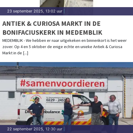
23 september 2025, 13:02 uur
|
ANTIEK & CURIOSA MARKT IN DE
BONIFACIUSKERK IN MEDEMBLIK
MEDEMBLIK - We hebben er naar uitgekeken en binnenkort is het weer
zover. Op 4 en 5 oktober de enige echte en unieke Antiek & Curiosa
Markt in de [...]
22 september 2025, 12:30 uur
|