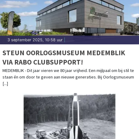
3 september 2025, 10:58 uur
|
STEUN OORLOGSMUSEUM MEDEMBLIK
VIA RABO CLUBSUPPORT!
MEDEMBLIK - Dit jaar vieren we 80 jaar vrijheid. Een mijlpaal om bij stil te
staan én om door te geven aan nieuwe generaties. Bij Oorlogsmuseum
[...]