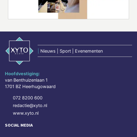
|
Nieuws | Sport | Evenementen
Hoofdvestiging:
van Benthuizenlaan 1
1701 BZ Heerhugowaard
072 8200 600
redactie@xyto.nl
www.xyto.nl
SOCIAL MEDIA