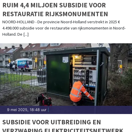
RUIM 4,4 MILJOEN SUBSIDIE VOOR
RESTAURATIE RIJKSMONUMENTEN
NOORD-HOLLAND - De provincie Noord-Holland verstrekt in 2025 €
4.498.000 subsidie voor de restauratie van rijksmonumenten in Noord-
Holland. De [...]
9 mei 2025, 18:48 uur
|
SUBSIDIE VOOR UITBREIDING EN
VERZWARING ELEKTRICITEITSNETWERK