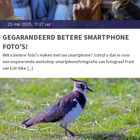
25 mei 2025, 11:27 uur
|
GEGARANDEERD BETERE SMARTPHONE
FOTO’S!
Wilt u betere foto’s maken met uw smartphone? Schrijf u dan in voor
een inspirerende workshop smartphonefotografie van fotograaf Fred
van Eck! Elke [...]