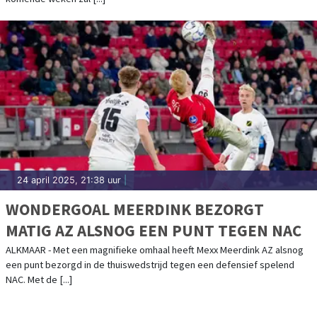
24 april 2025, 21:38 uur
|
WONDERGOAL MEERDINK BEZORGT
MATIG AZ ALSNOG EEN PUNT TEGEN NAC
ALKMAAR - Met een magnifieke omhaal heeft Mexx Meerdink AZ alsnog
een punt bezorgd in de thuiswedstrijd tegen een defensief spelend
NAC. Met de [...]