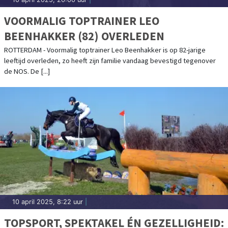
VOORMALIG TOPTRAINER LEO
BEENHAKKER (82) OVERLEDEN
ROTTERDAM - Voormalig toptrainer Leo Beenhakker is op 82-jarige
leeftijd overleden, zo heeft zijn familie vandaag bevestigd tegenover
de NOS. De [...]
10 april 2025, 8:22 uur
|
TOPSPORT, SPEKTAKEL ÉN GEZELLIGHEID: