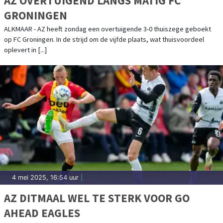
AZ OVERTUIGEND LANGS MATIG FC
GRONINGEN
ALKMAAR - AZ heeft zondag een overtuigende 3-0 thuiszege geboekt
op FC Groningen. In de strijd om de vijfde plaats, wat thuisvoordeel
oplevert in [...]
4 mei 2025, 16:54 uur
|
AZ DITMAAL WEL TE STERK VOOR GO
AHEAD EAGLES