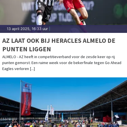
13 april 2025, 16:33 uur
|
AZ LAAT OOK BIJ HERACLES ALMELO DE
PUNTEN LIGGEN
ALMELO - AZ heeft in competitieverband voor de zesde keer op rij
punten gemorst. Een ruime week voor de bekerfinale tegen Go Ahead
Eagles verloren [...]