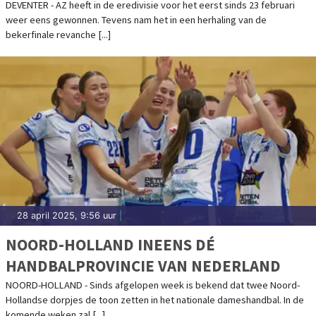
DEVENTER - AZ heeft in de eredivisie voor het eerst sinds 23 februari
weer eens gewonnen. Tevens nam het in een herhaling van de
bekerfinale revanche [...]
28 april 2025, 9:56 uur
|
NOORD-HOLLAND INEENS DÉ
HANDBALPROVINCIE VAN NEDERLAND
NOORD-HOLLAND - Sinds afgelopen week is bekend dat twee Noord-
Hollandse dorpjes de toon zetten in het nationale dameshandbal. In de
komende weken zal [...]