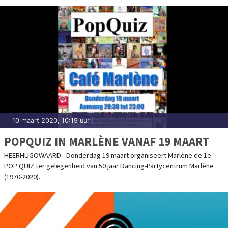
10 maart 2020, 10:19 uur
|
POPQUIZ IN MARLÈNE VANAF 19 MAART
HEERHUGOWAARD - Donderdag 19 maart organiseert Marlène de 1e
POP QUIZ ter gelegenheid van 50 jaar Dancing-Partycentrum Marlène
(1970-2020).