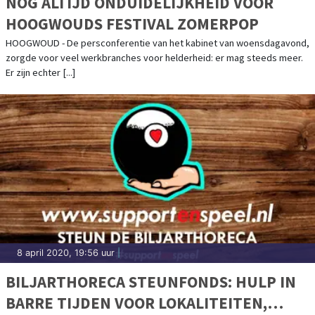
NOG ALTIJD ONDUIDELIJKHEID VOOR
HOOGWOUDS FESTIVAL ZOMERPOP
HOOGWOUD - De persconferentie van het kabinet van woensdagavond,
zorgde voor veel werkbranches voor helderheid: er mag steeds meer.
Er zijn echter [...]
8 april 2020, 19:56 uur
|
BILJARTHORECA STEUNFONDS: HULP IN
BARRE TIJDEN VOOR LOKALITEITEN,