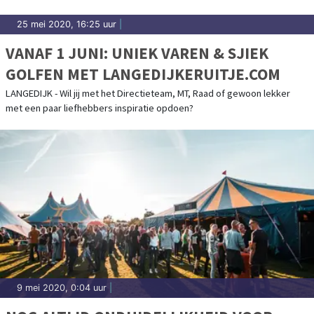
25 mei 2020, 16:25 uur
|
VANAF 1 JUNI: UNIEK VAREN & SJIEK
GOLFEN MET LANGEDIJKERUITJE.COM
LANGEDIJK - Wil jij met het Directieteam, MT, Raad of gewoon lekker
met een paar liefhebbers inspiratie opdoen?
9 mei 2020, 0:04 uur
|