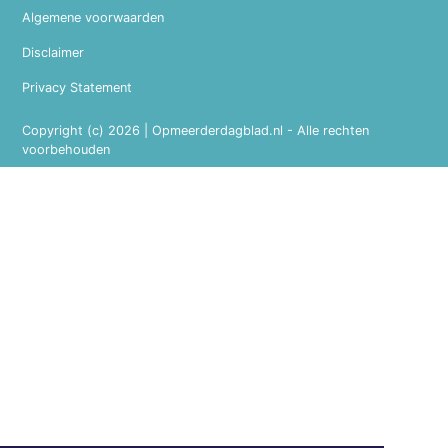
Algemene voorwaarden
Disclaimer
Privacy Statement
Copyright (c) 2026 | Opmeerderdagblad.nl - Alle rechten
voorbehouden