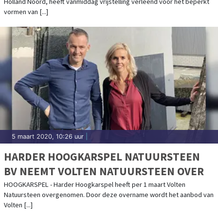
Holland Noord, heeft vanmiddag vrijstelling verleend voor het beperkt
vormen van [...]
5 maart 2020, 10:26 uur
|
HARDER HOOGKARSPEL NATUURSTEEN
BV NEEMT VOLTEN NATUURSTEEN OVER
HOOGKARSPEL - Harder Hoogkarspel heeft per 1 maart Volten
Natuursteen overgenomen. Door deze overname wordt het aanbod van
Volten [...]