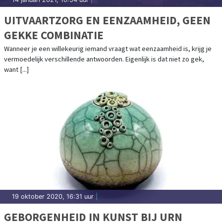
UITVAARTZORG EN EENZAAMHEID, GEEN
GEKKE COMBINATIE
Wanneer je een willekeurig iemand vraagt wat eenzaamheid is, krijg je
vermoedelijk verschillende antwoorden. Eigenlijk is dat niet zo gek,
want [...]
19 oktober 2020, 16:31 uur
|
GEBORGENHEID IN KUNST BIJ URN