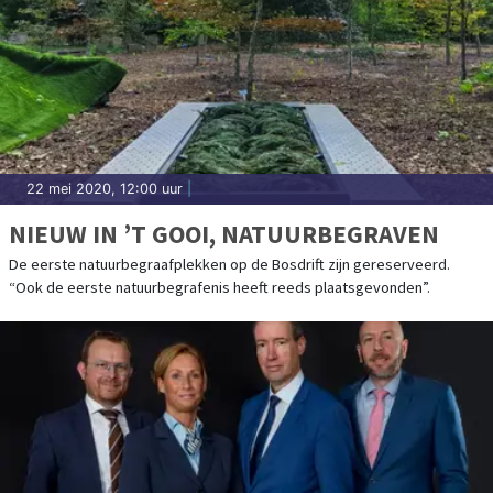
22 mei 2020, 12:00 uur
|
NIEUW IN ’T GOOI, NATUURBEGRAVEN
De eerste natuurbegraafplekken op de Bosdrift zijn gereserveerd.
“Ook de eerste natuurbegrafenis heeft reeds plaatsgevonden”.