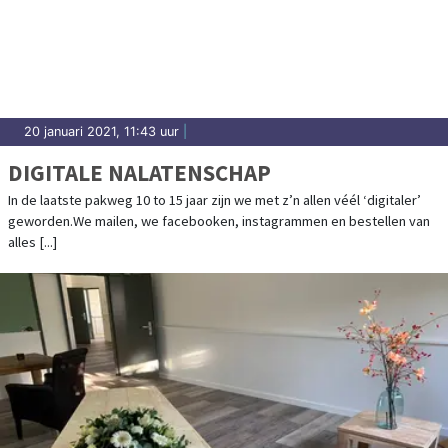
20 januari 2021, 11:43 uur
|
DIGITALE NALATENSCHAP
In de laatste pakweg 10 to 15 jaar zijn we met z’n allen véél ‘digitaler’
geworden.We mailen, we facebooken, instagrammen en bestellen van
alles [...]