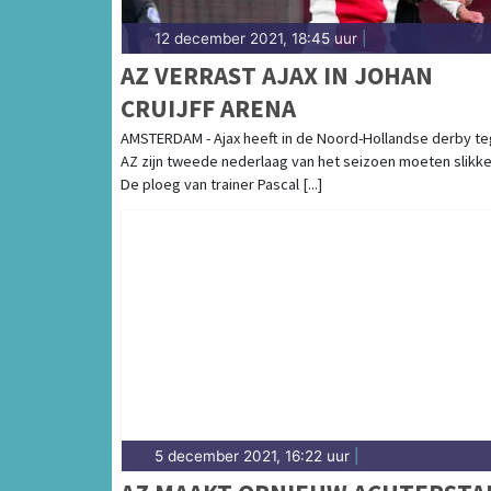
12 december 2021, 18:45 uur
|
AZ VERRAST AJAX IN JOHAN
CRUIJFF ARENA
AMSTERDAM - Ajax heeft in de Noord-Hollandse derby t
AZ zijn tweede nederlaag van het seizoen moeten slikke
De ploeg van trainer Pascal [...]
5 december 2021, 16:22 uur
|