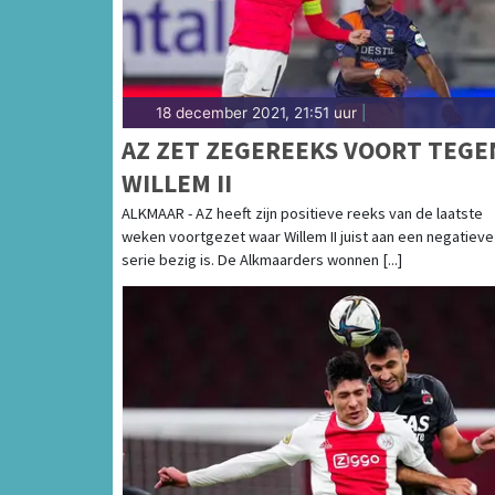
18 december 2021, 21:51 uur
|
AZ ZET ZEGEREEKS VOORT TEGE
WILLEM II
ALKMAAR - AZ heeft zijn positieve reeks van de laatste
weken voortgezet waar Willem II juist aan een negatieve
serie bezig is. De Alkmaarders wonnen [...]