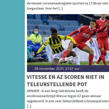
de nieuwe coronamaatregelen sporten na 17.00 uur niet 
toegestaan. Voor het [...]
28 november 2021, 21:57 uur
|
VITESSE EN AZ SCOREN NIET IN
TELEURSTELLENDE POT
ARNHEM - In een leeg GelreDome heeft de
eredivisiewedstrijd Vitesse tegen AZ geen winnaar
opgeleverd. In een zeer teleurstellend schouwspel wer
[...]