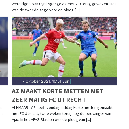
t
wereldgoal van Cyril Ngonge AZ met 2-0 terug gewezen. Het
was de tweede zege voor de ploeg [...]
17 oktober 2021, 16:51 uur
|
AZ MAAKT KORTE METTEN MET
ZEER MATIG FC UTRECHT
n
ALKMAAR - AZ heeft zondagmiddag korte metten gemaakt
en
met FC Utrecht, twee weken terug nog de bedwinger van
Ajax. In het AFAS-Stadion was de ploeg van [...]