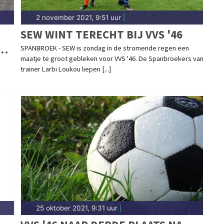
2 november 2021, 9:51 uur
|
SEW WINT TERECHT BIJ VVS '46
AN
SPANBROEK - SEW is zondag in de stromende regen een
maatje te groot gebleken voor VVS '46. De Spanbroekers van
trainer Larbi Loukou liepen [...]
25 oktober 2021, 9:31 uur
|