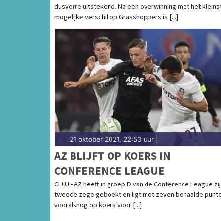
dusverre uitstekend. Na een overwinning met het kleins
mogelijke verschil op Grasshoppers is [...]
21 oktober 2021, 22:53 uur
|
AZ BLIJFT OP KOERS IN
CONFERENCE LEAGUE
CLUJ - AZ heeft in groep D van de Conference League zij
tweede zege geboekt en ligt met zeven behaalde punt
vooralsnog op koers voor [...]