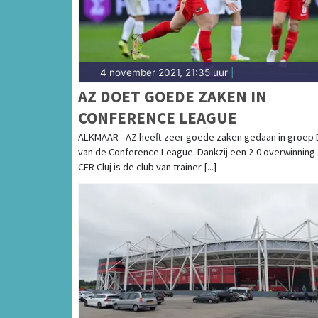
4 november 2021, 21:35 uur
|
AZ DOET GOEDE ZAKEN IN
CONFERENCE LEAGUE
ALKMAAR - AZ heeft zeer goede zaken gedaan in groep 
van de Conference League. Dankzij een 2-0 overwinning
CFR Cluj is de club van trainer [...]