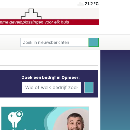
21.2 ℃
Zoek een bedrijf in Opmeer: