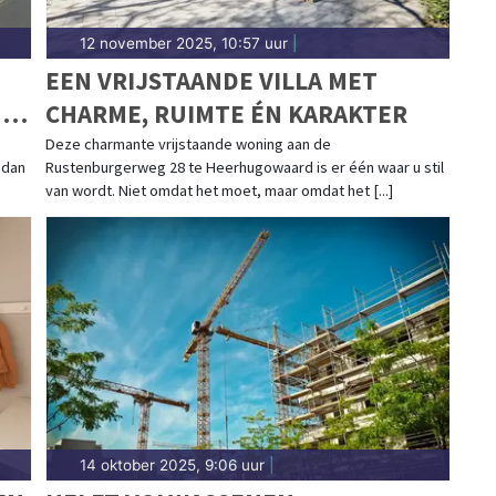
12 november 2025, 10:57 uur
|
EEN VRIJSTAANDE VILLA MET
N
CHARME, RUIMTE ÉN KARAKTER
Deze charmante vrijstaande woning aan de
 dan
Rustenburgerweg 28 te Heerhugowaard is er één waar u stil
van wordt. Niet omdat het moet, maar omdat het [...]
14 oktober 2025, 9:06 uur
|