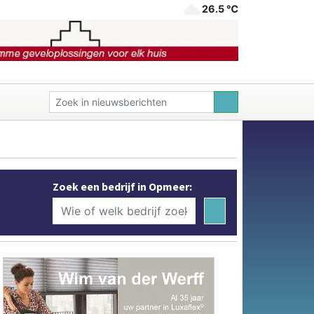
26.5 ℃
Zoek een bedrijf in Opmeer: