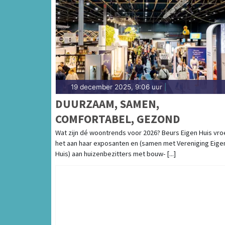
19 december 2025, 9:06 uur
|
DUURZAAM, SAMEN,
COMFORTABEL, GEZOND
Wat zijn dé woontrends voor 2026? Beurs Eigen Huis vr
het aan haar exposanten en (samen met Vereniging Eige
Huis) aan huizenbezitters met bouw- [...]