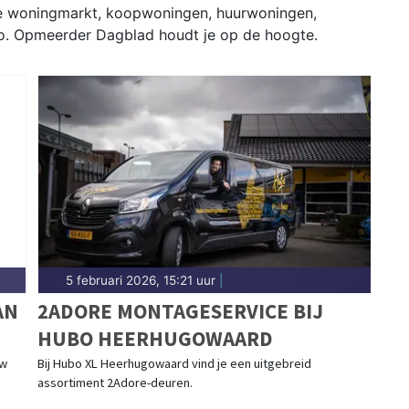
de woningmarkt, koopwoningen, huurwoningen,
o. Opmeerder Dagblad houdt je op de hoogte.
5 februari 2026, 15:21 uur
|
AN
2ADORE MONTAGESERVICE BIJ
HUBO HEERHUGOWAARD
uw
Bij Hubo XL Heerhugowaard vind je een uitgebreid
assortiment 2Adore-deuren.