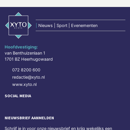
|
Nieuws | Sport | Evenementen
Hoofdvestiging:
van Benthuizenlaan 1
1701 BZ Heerhugowaard
072 8200 600
redactie@xyto.nl
www.xyto.nl
SOCIAL MEDIA
NIEUWSBRIEF AANMELDEN
Schrijf je in voor onze nieuwsbrief en krijg wekelijks een