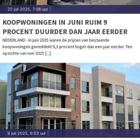
22 juli 2025, 7:08 uur
|
KOOPWONINGEN IN JUNI RUIM 9
PROCENT DUURDER DAN JAAR EERDER
NEDERLAND - In juni 2025 waren de prijzen van bestaande
koopwoningen gemiddeld 9,3 procent hoger dan een jaar eerder. Ten
opzichte van mei 2025 [...]
9 juli 2025, 6:53 uur
|