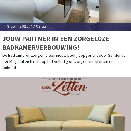
3 april 2025, 17:08 uur
|
JOUW PARTNER IN EEN ZORGELOZE
BADKAMERVERBOUWING!
De Badkamerontzorger is een nieuw bedrijf, opgericht door Sander van
der Meij, dat zich richt op het volledig ontzorgen van klanten die hun
toilet of [...]