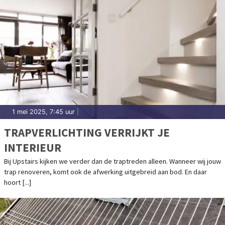
1 mei 2025, 7:45 uur
|
TRAPVERLICHTING VERRIJKT JE
INTERIEUR
Bij Upstairs kijken we verder dan de traptreden alleen. Wanneer wij jouw
trap renoveren, komt ook de afwerking uitgebreid aan bod. En daar
hoort [...]